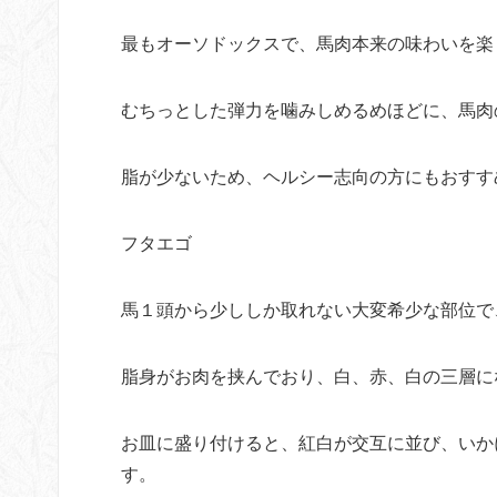
最もオーソドックスで、馬肉本来の味わいを楽
むちっとした弾力を噛みしめるめほどに、馬肉
脂が少ないため、ヘルシー志向の方にもおすす
フタエゴ
馬１頭から少ししか取れない大変希少な部位で
脂身がお肉を挟んでおり、白、赤、白の三層に
お皿に盛り付けると、紅白が交互に並び、いか
す。