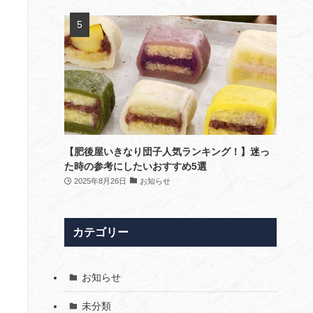
【肥後屋いきなり団子人気ランキング！】迷っ
た時の参考にしたいおすすめ5選
2025年8月26日
お知らせ
カテゴリー
お知らせ
未分類