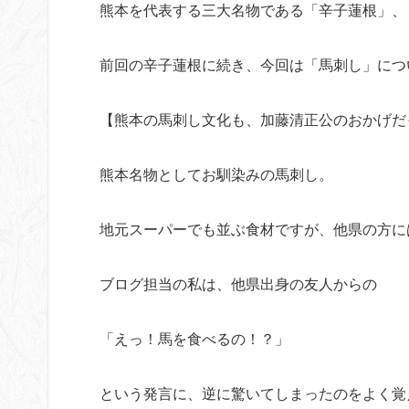
熊本を代表する三大名物である「辛子蓮根」、
前回の辛子蓮根に続き、今回は「馬刺し」につ
【熊本の馬刺し文化も、加藤清正公のおかげだ
熊本名物としてお馴染みの馬刺し。
地元スーパーでも並ぶ食材ですが、他県の方に
ブログ担当の私は、他県出身の友人からの
「えっ！馬を食べるの！？」
という発言に、逆に驚いてしまったのをよく覚