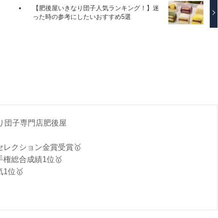
【肥後屋いきなり団子人気ランキング！】迷
った時の参考にしたいおすすめ5選
なり団子専門店肥後屋
セレクション金賞受賞🥇
権総合成績1位🥇
1位🥇