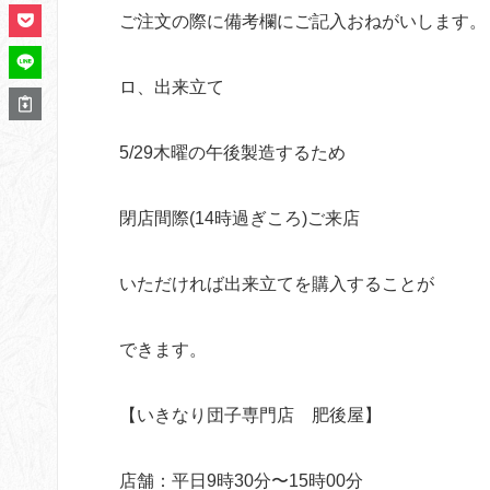
ご注文の際に備考欄にご記入おねがいします。
ロ、出来立て
5/29木曜の午後製造するため
閉店間際(14時過ぎころ)ご来店
いただければ出来立てを購入することが
できます。
【いきなり団子専門店 肥後屋】
店舗：平日9時30分〜15時00分