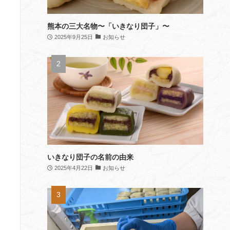
熊本の三大名物〜「いきなり団子」〜
2025年9月25日
お知らせ
いきなり団子の名前の由来
2025年4月22日
お知らせ