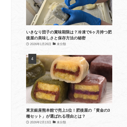
いきなり団子の賞味期限は？冷凍で6ヶ月持つ肥
後屋の美味しさと保存方法の秘密
2026年1月26日
未分類
東京銀座熊本館で売上1位！肥後屋の「黄金の3
種セット」が選ばれる理由とは？
2026年2月13日
未分類