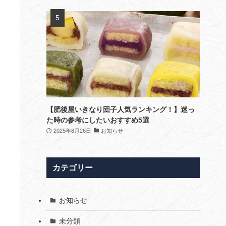
【肥後屋いきなり団子人気ランキング！】迷っ
た時の参考にしたいおすすめ5選
2025年8月26日
お知らせ
カテゴリー
お知らせ
未分類